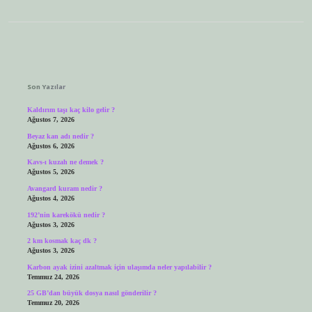
Sidebar
Son Yazılar
Kaldırım taşı kaç kilo gelir ?
Ağustos 7, 2026
Beyaz kan adı nedir ?
Ağustos 6, 2026
Kavs-ı kuzah ne demek ?
Ağustos 5, 2026
Avangard kuram nedir ?
Ağustos 4, 2026
192’nin karekökü nedir ?
Ağustos 3, 2026
2 km kosmak kaç dk ?
Ağustos 3, 2026
Karbon ayak izini azaltmak için ulaşımda neler yapılabilir ?
Temmuz 24, 2026
25 GB’dan büyük dosya nasıl gönderilir ?
Temmuz 20, 2026