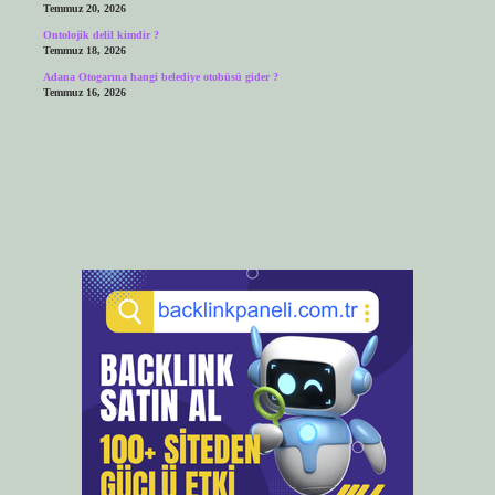
Temmuz 20, 2026
Ontolojik delil kimdir ?
Temmuz 18, 2026
Adana Otogarına hangi belediye otobüsü gider ?
Temmuz 16, 2026