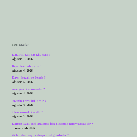
Sidebar
Son Yazılar
Kaldırım taşı kaç kilo gelir ?
Ağustos 7, 2026
Beyaz kan adı nedir ?
Ağustos 6, 2026
Kavs-ı kuzah ne demek ?
Ağustos 5, 2026
Avangard kuram nedir ?
Ağustos 4, 2026
192’nin karekökü nedir ?
Ağustos 3, 2026
2 km kosmak kaç dk ?
Ağustos 3, 2026
Karbon ayak izini azaltmak için ulaşımda neler yapılabilir ?
Temmuz 24, 2026
25 GB’dan büyük dosya nasıl gönderilir ?