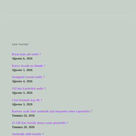
Sidebar
Son Yazılar
Beyaz kan adı nedir ?
Ağustos 6, 2026
Kavs-ı kuzah ne demek ?
Ağustos 5, 2026
Avangard kuram nedir ?
Ağustos 4, 2026
192’nin karekökü nedir ?
Ağustos 3, 2026
2 km kosmak kaç dk ?
Ağustos 3, 2026
Karbon ayak izini azaltmak için ulaşımda neler yapılabilir ?
Temmuz 24, 2026
25 GB’dan büyük dosya nasıl gönderilir ?
Temmuz 20, 2026
Ontolojik delil kimdir ?