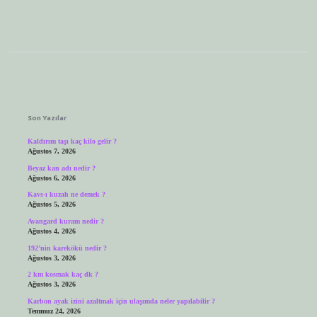
Sidebar
Son Yazılar
Kaldırım taşı kaç kilo gelir ?
Ağustos 7, 2026
Beyaz kan adı nedir ?
Ağustos 6, 2026
Kavs-ı kuzah ne demek ?
Ağustos 5, 2026
Avangard kuram nedir ?
Ağustos 4, 2026
192’nin karekökü nedir ?
Ağustos 3, 2026
2 km kosmak kaç dk ?
Ağustos 3, 2026
Karbon ayak izini azaltmak için ulaşımda neler yapılabilir ?
Temmuz 24, 2026