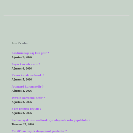
Sidebar
Son Yazılar
Kaldırım taşı kaç kilo gelir ?
Ağustos 7, 2026
Beyaz kan adı nedir ?
Ağustos 6, 2026
Kavs-ı kuzah ne demek ?
Ağustos 5, 2026
Avangard kuram nedir ?
Ağustos 4, 2026
192’nin karekökü nedir ?
Ağustos 3, 2026
2 km kosmak kaç dk ?
Ağustos 3, 2026
Karbon ayak izini azaltmak için ulaşımda neler yapılabilir ?
Temmuz 24, 2026
25 GB’dan büyük dosya nasıl gönderilir ?