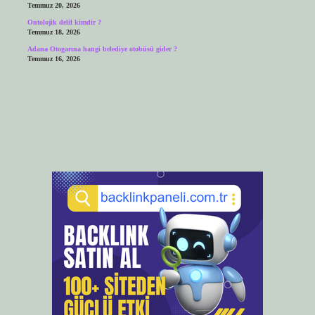
Temmuz 20, 2026
Ontolojik delil kimdir ?
Temmuz 18, 2026
Adana Otogarına hangi belediye otobüsü gider ?
Temmuz 16, 2026