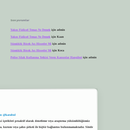
Son yorumlar
Yakın Fiziksel Temas Ne Demek
için
admin
Yakın Fiziksel Temas Ne Demek
için
Kaan
Sümüklü Böcek Acı Hisseder Mi
için
admin
Sümüklü Böcek Acı Hisseder Mi
için
Koca
Polise Silah Kullanma Yetkisi Veren Kanunlar Hangileri
için
admin
m: @karabul
eki içerikleri proaktif olarak denetleme veya araştırma yükümlülüğümüz
a, kurum veya şahıs şirketi ile hiçbir bağlantısı bulunmamaktadır. Sitede