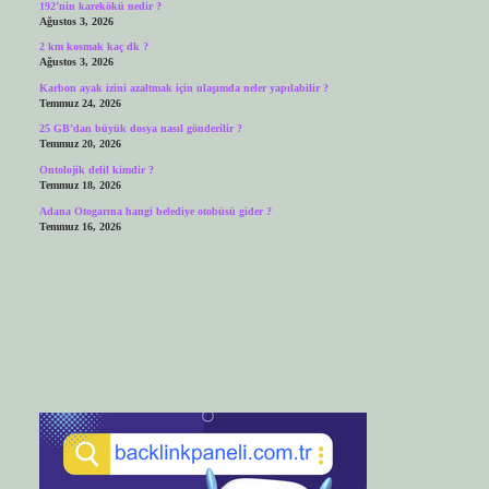
192’nin karekökü nedir ?
Ağustos 3, 2026
2 km kosmak kaç dk ?
Ağustos 3, 2026
Karbon ayak izini azaltmak için ulaşımda neler yapılabilir ?
Temmuz 24, 2026
25 GB’dan büyük dosya nasıl gönderilir ?
Temmuz 20, 2026
Ontolojik delil kimdir ?
Temmuz 18, 2026
Adana Otogarına hangi belediye otobüsü gider ?
Temmuz 16, 2026