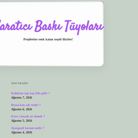
aratıcı Baskı Tüyoları
Projelerine renk katan neşeli fikirler!
Sidebar
dcasino
ilbet.casino
ilbet giriş yapamıyorum
ilbet yeni giriş
betexper.xyz
elexbet gi
Son Yazılar
Kaldırım taşı kaç kilo gelir ?
Ağustos 7, 2026
Beyaz kan adı nedir ?
Ağustos 6, 2026
Kavs-ı kuzah ne demek ?
Ağustos 5, 2026
Avangard kuram nedir ?
Ağustos 4, 2026