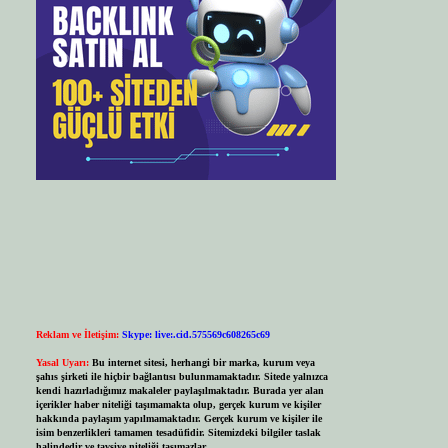
Reklam ve İletişim:
Skype: live:.cid.575569c608265c69
Yasal Uyarı:
Bu internet sitesi, herhangi bir marka, kurum veya
şahıs şirketi ile hiçbir bağlantısı bulunmamaktadır. Sitede yalnızca
kendi hazırladığımız makaleler paylaşılmaktadır. Burada yer alan
içerikler haber niteliği taşımamakta olup, gerçek kurum ve kişiler
hakkında paylaşım yapılmamaktadır. Gerçek kurum ve kişiler ile
isim benzerlikleri tamamen tesadüfidir. Sitemizdeki bilgiler taslak
halindedir ve tavsiye niteliği taşımazlar.