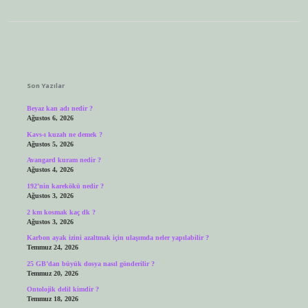
Sidebar
Son Yazılar
Beyaz kan adı nedir ?
Ağustos 6, 2026
Kavs-ı kuzah ne demek ?
Ağustos 5, 2026
Avangard kuram nedir ?
Ağustos 4, 2026
192’nin karekökü nedir ?
Ağustos 3, 2026
2 km kosmak kaç dk ?
Ağustos 3, 2026
Karbon ayak izini azaltmak için ulaşımda neler yapılabilir ?
Temmuz 24, 2026
25 GB’dan büyük dosya nasıl gönderilir ?
Temmuz 20, 2026
Ontolojik delil kimdir ?
Temmuz 18, 2026