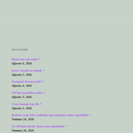
Sidebar
Son Yazılar
Beyaz kan adı nedir ?
Ağustos 6, 2026
Kavs-ı kuzah ne demek ?
Ağustos 5, 2026
Avangard kuram nedir ?
Ağustos 4, 2026
192’nin karekökü nedir ?
Ağustos 3, 2026
2 km kosmak kaç dk ?
Ağustos 3, 2026
Karbon ayak izini azaltmak için ulaşımda neler yapılabilir ?
Temmuz 24, 2026
25 GB’dan büyük dosya nasıl gönderilir ?
Temmuz 20, 2026