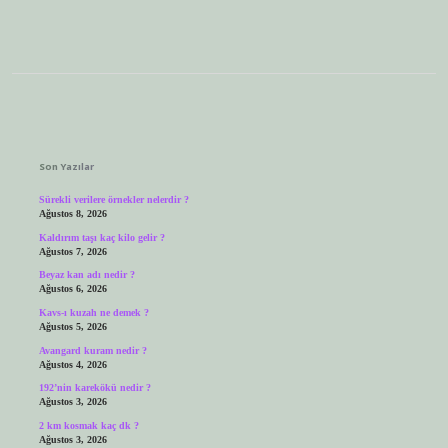
Sidebar
Son Yazılar
Sürekli verilere örnekler nelerdir ?
Ağustos 8, 2026
Kaldırım taşı kaç kilo gelir ?
Ağustos 7, 2026
Beyaz kan adı nedir ?
Ağustos 6, 2026
Kavs-ı kuzah ne demek ?
Ağustos 5, 2026
Avangard kuram nedir ?
Ağustos 4, 2026
192’nin karekökü nedir ?
Ağustos 3, 2026
2 km kosmak kaç dk ?
Ağustos 3, 2026