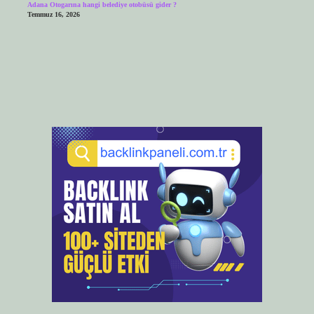
Adana Otogarına hangi belediye otobüsü gider ?
Temmuz 16, 2026