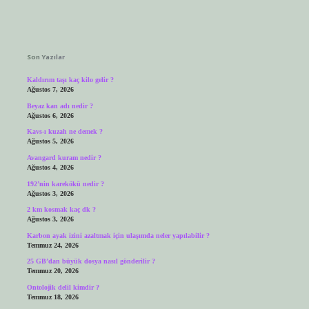
Sidebar
Son Yazılar
Kaldırım taşı kaç kilo gelir ?
Ağustos 7, 2026
Beyaz kan adı nedir ?
Ağustos 6, 2026
Kavs-ı kuzah ne demek ?
Ağustos 5, 2026
Avangard kuram nedir ?
Ağustos 4, 2026
192’nin karekökü nedir ?
Ağustos 3, 2026
2 km kosmak kaç dk ?
Ağustos 3, 2026
Karbon ayak izini azaltmak için ulaşımda neler yapılabilir ?
Temmuz 24, 2026
25 GB’dan büyük dosya nasıl gönderilir ?
Temmuz 20, 2026
Ontolojik delil kimdir ?
Temmuz 18, 2026