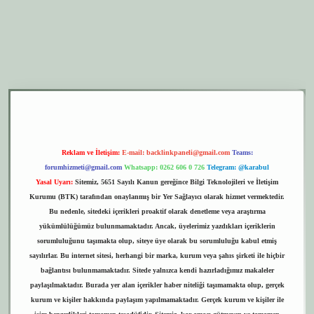
er.xyz
elexbet giriş
Reklam ve İletişim:
E-mail:
backlinkpaneli@gmail.com
Teams:
forumhizmeti@gmail.com
Whatsapp: 0262 606 0 726
Telegram: @karabul
Yasal Uyarı:
Sitemiz, 5651 Sayılı Kanun gereğince Bilgi Teknolojileri ve İletişim
Kurumu (BTK) tarafından onaylanmış bir Yer Sağlayıcı olarak hizmet vermektedir.
Bu nedenle, sitedeki içerikleri proaktif olarak denetleme veya araştırma
yükümlülüğümüz bulunmamaktadır. Ancak, üyelerimiz yazdıkları içeriklerin
sorumluluğunu taşımakta olup, siteye üye olarak bu sorumluluğu kabul etmiş
sayılırlar. Bu internet sitesi, herhangi bir marka, kurum veya şahıs şirketi ile hiçbir
bağlantısı bulunmamaktadır. Sitede yalnızca kendi hazırladığımız makaleler
paylaşılmaktadır. Burada yer alan içerikler haber niteliği taşımamakta olup, gerçek
kurum ve kişiler hakkında paylaşım yapılmamaktadır. Gerçek kurum ve kişiler ile