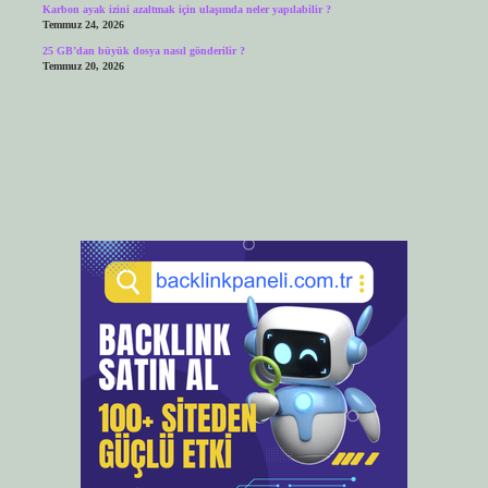
Karbon ayak izini azaltmak için ulaşımda neler yapılabilir ?
Temmuz 24, 2026
25 GB’dan büyük dosya nasıl gönderilir ?
Temmuz 20, 2026