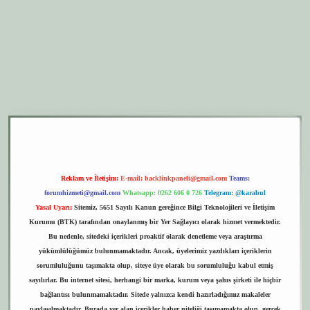
per.xyz
elexbet giriş
Reklam ve İletişim:
E-mail:
backlinkpaneli@gmail.com
Teams:
forumhizmeti@gmail.com
Whatsapp: 0262 606 0 726
Telegram: @karabul
Yasal Uyarı:
Sitemiz, 5651 Sayılı Kanun gereğince Bilgi Teknolojileri ve İletişim
Kurumu (BTK) tarafından onaylanmış bir Yer Sağlayıcı olarak hizmet vermektedir.
Bu nedenle, sitedeki içerikleri proaktif olarak denetleme veya araştırma
yükümlülüğümüz bulunmamaktadır. Ancak, üyelerimiz yazdıkları içeriklerin
sorumluluğunu taşımakta olup, siteye üye olarak bu sorumluluğu kabul etmiş
sayılırlar. Bu internet sitesi, herhangi bir marka, kurum veya şahıs şirketi ile hiçbir
bağlantısı bulunmamaktadır. Sitede yalnızca kendi hazırladığımız makaleler
paylaşılmaktadır. Burada yer alan içerikler haber niteliği taşımamakta olup, gerçek