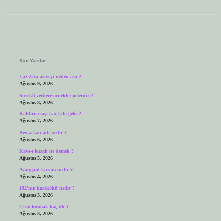
Sidebar
Son Yazılar
Laz Ziya asiyeyi neden astı ?
Ağustos 9, 2026
Sürekli verilere örnekler nelerdir ?
Ağustos 8, 2026
Kaldırım taşı kaç kilo gelir ?
Ağustos 7, 2026
Beyaz kan adı nedir ?
Ağustos 6, 2026
Kavs-ı kuzah ne demek ?
Ağustos 5, 2026
Avangard kuram nedir ?
Ağustos 4, 2026
192’nin karekökü nedir ?
Ağustos 3, 2026
2 km kosmak kaç dk ?
Ağustos 3, 2026