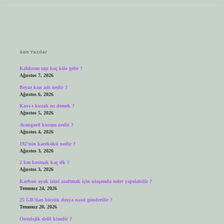
Sidebar
Son Yazılar
Kaldırım taşı kaç kilo gelir ?
Ağustos 7, 2026
Beyaz kan adı nedir ?
Ağustos 6, 2026
Kavs-ı kuzah ne demek ?
Ağustos 5, 2026
Avangard kuram nedir ?
Ağustos 4, 2026
192’nin karekökü nedir ?
Ağustos 3, 2026
2 km kosmak kaç dk ?
Ağustos 3, 2026
Karbon ayak izini azaltmak için ulaşımda neler yapılabilir ?
Temmuz 24, 2026
25 GB’dan büyük dosya nasıl gönderilir ?
Temmuz 20, 2026
Ontolojik delil kimdir ?