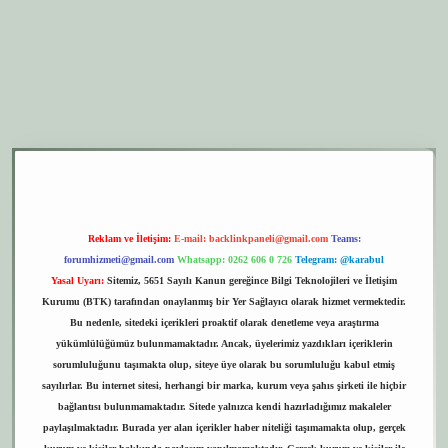
er.xyz
elexbet giriş
Reklam ve İletişim:
E-mail:
backlinkpaneli@gmail.com
Teams:
forumhizmeti@gmail.com
Whatsapp: 0262 606 0 726
Telegram: @karabul
Yasal Uyarı:
Sitemiz, 5651 Sayılı Kanun gereğince Bilgi Teknolojileri ve İletişim
Kurumu (BTK) tarafından onaylanmış bir Yer Sağlayıcı olarak hizmet vermektedir.
Bu nedenle, sitedeki içerikleri proaktif olarak denetleme veya araştırma
yükümlülüğümüz bulunmamaktadır. Ancak, üyelerimiz yazdıkları içeriklerin
sorumluluğunu taşımakta olup, siteye üye olarak bu sorumluluğu kabul etmiş
sayılırlar. Bu internet sitesi, herhangi bir marka, kurum veya şahıs şirketi ile hiçbir
bağlantısı bulunmamaktadır. Sitede yalnızca kendi hazırladığımız makaleler
paylaşılmaktadır. Burada yer alan içerikler haber niteliği taşımamakta olup, gerçek