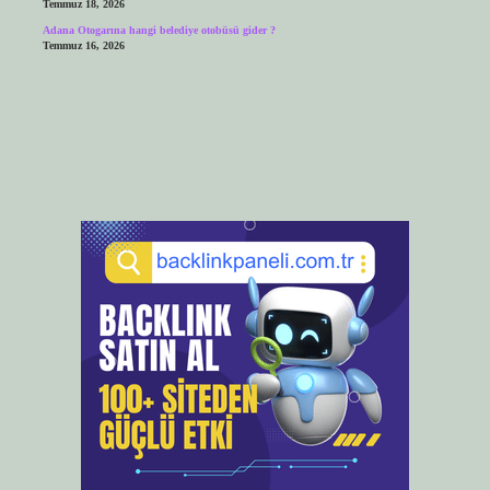
Temmuz 18, 2026
Adana Otogarına hangi belediye otobüsü gider ?
Temmuz 16, 2026