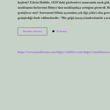
keşfetti? Edwin Hubble, 1929’daki gözlemleri sonucunda uzak gök 
uzaklaşma hızlarının Dünya’dan uzaklaştıkça arttığını gösterdi. 
genişliyor mu? Astronomi bilimi açısından çok ilgi çekici olsa gere
genişlediği ifade edilmektedir: “Biz göğü (uzayı) kudretimizle yarat
Evrenin
Devamını okuyun
10 Yorum
Genişlemesi
Ilk
Ne
Zaman
Keşfedildi
https://www.naatforum.com
https://etkilicv.com
https://emeklimaas