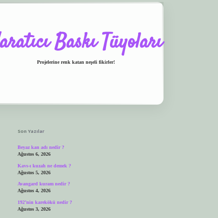
aratıcı Baskı Tüyoları
Projelerine renk katan neşeli fikirler!
Sidebar
ilbet.casino
ilbet giriş yapamıyorum
ilbet yeni giriş
betexper.xyz
elexbet giriş
Son Yazılar
Beyaz kan adı nedir ?
Ağustos 6, 2026
Kavs-ı kuzah ne demek ?
Ağustos 5, 2026
Avangard kuram nedir ?
Ağustos 4, 2026
192’nin karekökü nedir ?
Ağustos 3, 2026