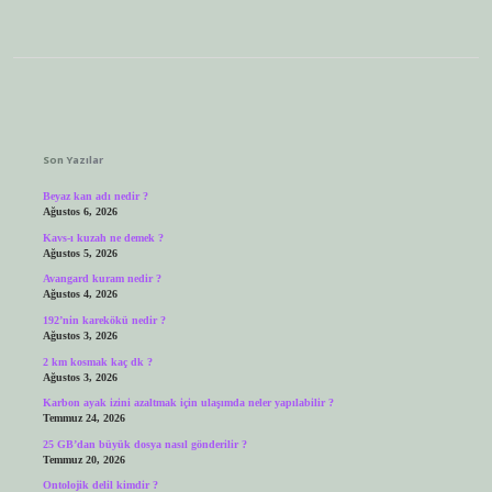
Sidebar
Son Yazılar
Beyaz kan adı nedir ?
Ağustos 6, 2026
Kavs-ı kuzah ne demek ?
Ağustos 5, 2026
Avangard kuram nedir ?
Ağustos 4, 2026
192’nin karekökü nedir ?
Ağustos 3, 2026
2 km kosmak kaç dk ?
Ağustos 3, 2026
Karbon ayak izini azaltmak için ulaşımda neler yapılabilir ?
Temmuz 24, 2026
25 GB’dan büyük dosya nasıl gönderilir ?
Temmuz 20, 2026
Ontolojik delil kimdir ?