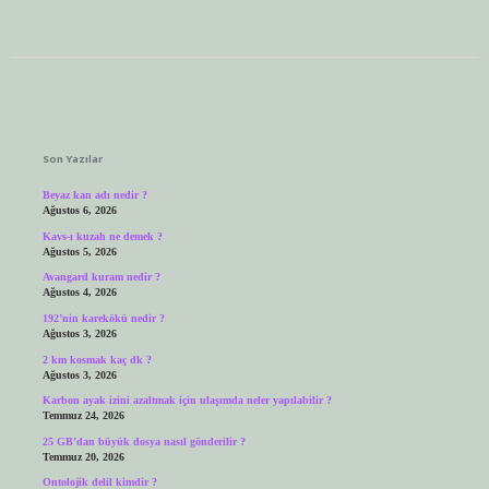
Sidebar
Son Yazılar
Beyaz kan adı nedir ?
Ağustos 6, 2026
Kavs-ı kuzah ne demek ?
Ağustos 5, 2026
Avangard kuram nedir ?
Ağustos 4, 2026
192’nin karekökü nedir ?
Ağustos 3, 2026
2 km kosmak kaç dk ?
Ağustos 3, 2026
Karbon ayak izini azaltmak için ulaşımda neler yapılabilir ?
Temmuz 24, 2026
25 GB’dan büyük dosya nasıl gönderilir ?
Temmuz 20, 2026
Ontolojik delil kimdir ?