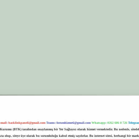
-mail:
backlinkpaneli@gmail.com
Teams:
forumhizmeti@gmail.com
Whatsapp: 0262 606 0 726
Telegra
im Kurumu (BTK) tarafından onaylanmış bir Yer Sağlayıcı olarak hizmet vermektedir. Bu nedenle, sited
 olup, siteye üye olarak bu sorumluluğu kabul etmiş sayılırlar. Bu internet sitesi, herhangi bir mark