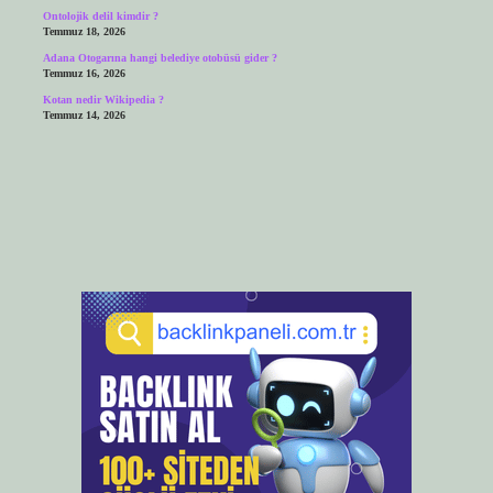
Ontolojik delil kimdir ?
Temmuz 18, 2026
Adana Otogarına hangi belediye otobüsü gider ?
Temmuz 16, 2026
Kotan nedir Wikipedia ?
Temmuz 14, 2026