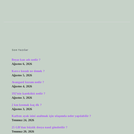
Sidebar
Son Yazılar
Beyaz kan adı nedir ?
Ağustos 6, 2026
Kavs-ı kuzah ne demek ?
Ağustos 5, 2026
Avangard kuram nedir ?
Ağustos 4, 2026
192’nin karekökü nedir ?
Ağustos 3, 2026
2 km kosmak kaç dk ?
Ağustos 3, 2026
Karbon ayak izini azaltmak için ulaşımda neler yapılabilir ?
Temmuz 24, 2026
25 GB’dan büyük dosya nasıl gönderilir ?
Temmuz 20, 2026