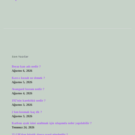
Sidebar
Son Yazılar
Beyaz kan adı nedir ?
Ağustos 6, 2026
Kavs-ı kuzah ne demek ?
Ağustos 5, 2026
Avangard kuram nedir ?
Ağustos 4, 2026
192’nin karekökü nedir ?
Ağustos 3, 2026
2 km kosmak kaç dk ?
Ağustos 3, 2026
Karbon ayak izini azaltmak için ulaşımda neler yapılabilir ?
Temmuz 24, 2026
25 GB’dan büyük dosya nasıl gönderilir ?