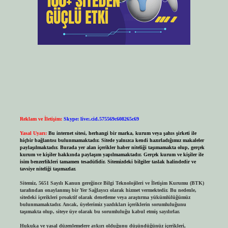
Reklam ve İletişim:
Skype: live:.cid.575569c608265c69
Yasal Uyarı:
Bu internet sitesi, herhangi bir marka, kurum veya şahıs şirketi ile
hiçbir bağlantısı bulunmamaktadır. Sitede yalnızca kendi hazırladığımız makaleler
paylaşılmaktadır. Burada yer alan içerikler haber niteliği taşımamakta olup, gerçek
kurum ve kişiler hakkında paylaşım yapılmamaktadır. Gerçek kurum ve kişiler ile
isim benzerlikleri tamamen tesadüfidir. Sitemizdeki bilgiler taslak halindedir ve
tavsiye niteliği taşımazlar.
Sitemiz, 5651 Sayılı Kanun gereğince Bilgi Teknolojileri ve İletişim Kurumu (BTK)
tarafından onaylanmış bir Yer Sağlayıcı olarak hizmet vermektedir. Bu nedenle,
sitedeki içerikleri proaktif olarak denetleme veya araştırma yükümlülüğümüz
bulunmamaktadır. Ancak, üyelerimiz yazdıkları içeriklerin sorumluluğunu
taşımakta olup, siteye üye olarak bu sorumluluğu kabul etmiş sayılırlar.
Hukuka ve yasal düzenlemelere aykırı olduğunu düşündüğünüz içerikleri,