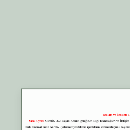
Reklam ve İletişim:
E
Yasal Uyarı:
Sitemiz, 5651 Sayılı Kanun gereğince Bilgi Teknolojileri ve İletiş
bulunmamaktadır. Ancak, üyelerimiz yazdıkları içeriklerin sorumluluğunu taşımakta