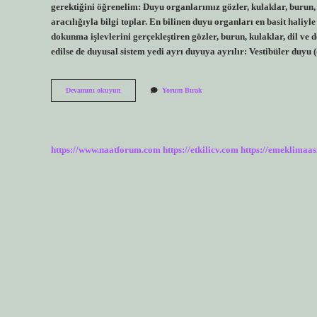
gerektiğini öğrenelim: Duyu organlarımız gözler, kulaklar, burun,
aracılığıyla bilgi toplar. En bilinen duyu organları en basit hali
dokunma işlevlerini gerçekleştiren gözler, burun, kulaklar, dil ve
edilse de duyusal sistem yedi ayrı duyuya ayrılır: Vestibüler duyu
Duyu
Devamını okuyun
Yorum Bırak
Organımız
4
Tane
Midir
https://www.naatforum.com
https://etkilicv.com
https://emeklimaas