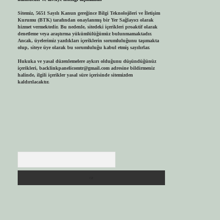
Sitemiz, 5651 Sayılı Kanun gereğince Bilgi Teknolojileri ve İletişim
Kurumu (BTK) tarafından onaylanmış bir Yer Sağlayıcı olarak
hizmet vermektedir. Bu nedenle, sitedeki içerikleri proaktif olarak
denetleme veya araştırma yükümlülüğümüz bulunmamaktadır.
Ancak, üyelerimiz yazdıkları içeriklerin sorumluluğunu taşımakta
olup, siteye üye olarak bu sorumluluğu kabul etmiş sayılırlar.
Hukuka ve yasal düzenlemelere aykırı olduğunu düşündüğünüz
içerikleri,
backlinkpanelicomtr@gmail.com
adresine bildirmeniz
halinde, ilgili içerikler yasal süre içerisinde sitemizden
kaldırılacaktır.
Arama