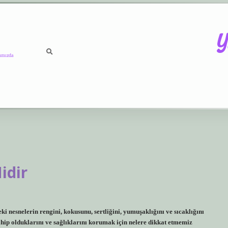
Y
ımızda
https://betci.co/
vdcasino
idir
nesnelerin rengini, kokusunu, sertliğini, yumuşaklığını ve sıcaklığını
sahip olduklarını ve sağlıklarını korumak için nelere dikkat etmemiz