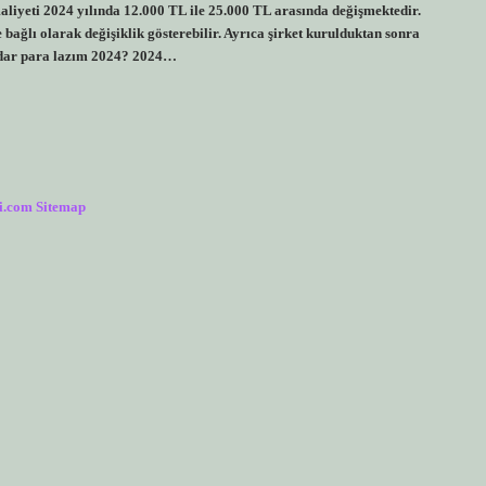
liyeti 2024 yılında 12.000 TL ile 25.000 TL arasında değişmektedir.
 bağlı olarak değişiklik gösterebilir. Ayrıca şirket kurulduktan sonra
 kadar para lazım 2024? 2024…
i.com
Sitemap