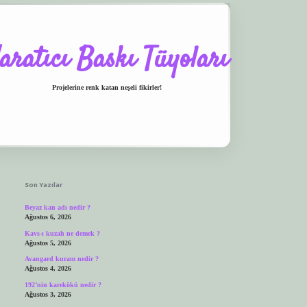
aratıcı Baskı Tüyoları
Projelerine renk katan neşeli fikirler!
Sidebar
ilbet.casino
ilbet giriş yapamıyorum
ilbet yeni giriş
betexper.xyz
elexbet giriş
Son Yazılar
Beyaz kan adı nedir ?
Ağustos 6, 2026
Kavs-ı kuzah ne demek ?
Ağustos 5, 2026
Avangard kuram nedir ?
Ağustos 4, 2026
192’nin karekökü nedir ?
Ağustos 3, 2026