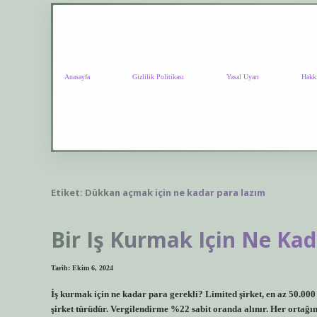
Anasayfa
Gizlilik Politikası
Yasal Uyarı
Hakk
Etiket:
Dükkan açmak için ne kadar para lazım
Bir Iş Kurmak Için Ne Ka
Tarih: Ekim 6, 2024
İş kurmak için ne kadar para gerekli? Limited şirket, en az 50.000 
şirket türüdür. Vergilendirme %22 sabit oranda alınır. Her ortağı