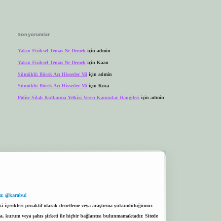
Son yorumlar
Yakın Fiziksel Temas Ne Demek
için
admin
Yakın Fiziksel Temas Ne Demek
için
Kaan
Sümüklü Böcek Acı Hisseder Mi
için
admin
Sümüklü Böcek Acı Hisseder Mi
için
Koca
Polise Silah Kullanma Yetkisi Veren Kanunlar Hangileri
için
admin
m: @karabul
eki içerikleri proaktif olarak denetleme veya araştırma yükümlülüğümüz
a, kurum veya şahıs şirketi ile hiçbir bağlantısı bulunmamaktadır. Sitede