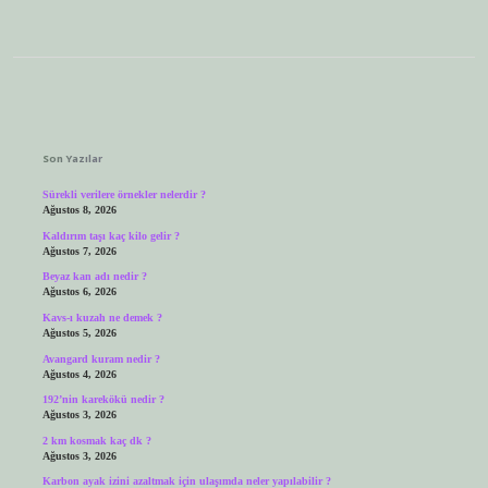
Sidebar
Son Yazılar
Sürekli verilere örnekler nelerdir ?
Ağustos 8, 2026
Kaldırım taşı kaç kilo gelir ?
Ağustos 7, 2026
Beyaz kan adı nedir ?
Ağustos 6, 2026
Kavs-ı kuzah ne demek ?
Ağustos 5, 2026
Avangard kuram nedir ?
Ağustos 4, 2026
192’nin karekökü nedir ?
Ağustos 3, 2026
2 km kosmak kaç dk ?
Ağustos 3, 2026
Karbon ayak izini azaltmak için ulaşımda neler yapılabilir ?