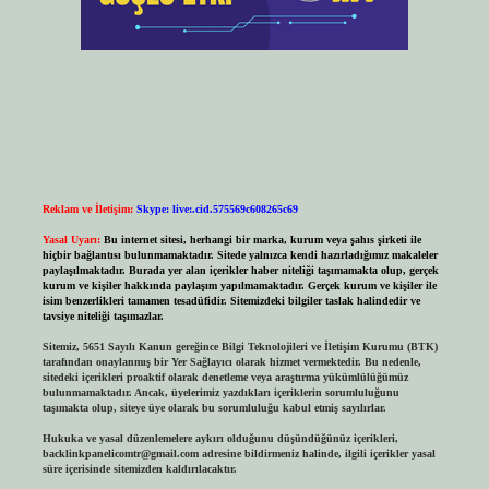
Reklam ve İletişim:
Skype: live:.cid.575569c608265c69
Yasal Uyarı:
Bu internet sitesi, herhangi bir marka, kurum veya şahıs şirketi ile
hiçbir bağlantısı bulunmamaktadır. Sitede yalnızca kendi hazırladığımız makaleler
paylaşılmaktadır. Burada yer alan içerikler haber niteliği taşımamakta olup, gerçek
kurum ve kişiler hakkında paylaşım yapılmamaktadır. Gerçek kurum ve kişiler ile
isim benzerlikleri tamamen tesadüfidir. Sitemizdeki bilgiler taslak halindedir ve
tavsiye niteliği taşımazlar.
Sitemiz, 5651 Sayılı Kanun gereğince Bilgi Teknolojileri ve İletişim Kurumu (BTK)
tarafından onaylanmış bir Yer Sağlayıcı olarak hizmet vermektedir. Bu nedenle,
sitedeki içerikleri proaktif olarak denetleme veya araştırma yükümlülüğümüz
bulunmamaktadır. Ancak, üyelerimiz yazdıkları içeriklerin sorumluluğunu
taşımakta olup, siteye üye olarak bu sorumluluğu kabul etmiş sayılırlar.
Hukuka ve yasal düzenlemelere aykırı olduğunu düşündüğünüz içerikleri,
backlinkpanelicomtr@gmail.com
adresine bildirmeniz halinde, ilgili içerikler yasal
süre içerisinde sitemizden kaldırılacaktır.