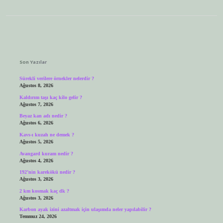
Sidebar
Son Yazılar
Sürekli verilere örnekler nelerdir ?
Ağustos 8, 2026
Kaldırım taşı kaç kilo gelir ?
Ağustos 7, 2026
Beyaz kan adı nedir ?
Ağustos 6, 2026
Kavs-ı kuzah ne demek ?
Ağustos 5, 2026
Avangard kuram nedir ?
Ağustos 4, 2026
192’nin karekökü nedir ?
Ağustos 3, 2026
2 km kosmak kaç dk ?
Ağustos 3, 2026
Karbon ayak izini azaltmak için ulaşımda neler yapılabilir ?
Temmuz 24, 2026