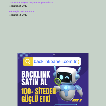
25 GB’dan büyük dosya nasıl gönderilir ?
Temmuz 20, 2026
Ontolojik delil kimdir ?
Temmuz 18, 2026