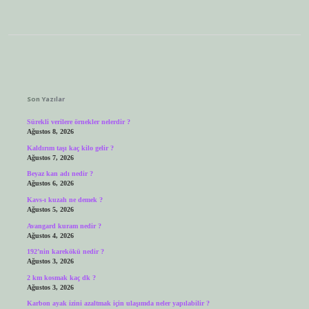
Sidebar
Son Yazılar
Sürekli verilere örnekler nelerdir ?
Ağustos 8, 2026
Kaldırım taşı kaç kilo gelir ?
Ağustos 7, 2026
Beyaz kan adı nedir ?
Ağustos 6, 2026
Kavs-ı kuzah ne demek ?
Ağustos 5, 2026
Avangard kuram nedir ?
Ağustos 4, 2026
192’nin karekökü nedir ?
Ağustos 3, 2026
2 km kosmak kaç dk ?
Ağustos 3, 2026
Karbon ayak izini azaltmak için ulaşımda neler yapılabilir ?