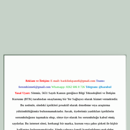
er.xyz
elexbet giriş
Reklam ve İletişim:
E-mail:
backlinkpaneli@gmail.com
Teams:
forumhizmeti@gmail.com
Whatsapp: 0262 606 0 726
Telegram: @karabul
Yasal Uyarı:
Sitemiz, 5651 Sayılı Kanun gereğince Bilgi Teknolojileri ve İletişim
Kurumu (BTK) tarafından onaylanmış bir Yer Sağlayıcı olarak hizmet vermektedir.
Bu nedenle, sitedeki içerikleri proaktif olarak denetleme veya araştırma
yükümlülüğümüz bulunmamaktadır. Ancak, üyelerimiz yazdıkları içeriklerin
sorumluluğunu taşımakta olup, siteye üye olarak bu sorumluluğu kabul etmiş
sayılırlar. Bu internet sitesi, herhangi bir marka, kurum veya şahıs şirketi ile hiçbir
bağlantısı bulunmamaktadır. Sitede yalnızca kendi hazırladığımız makaleler