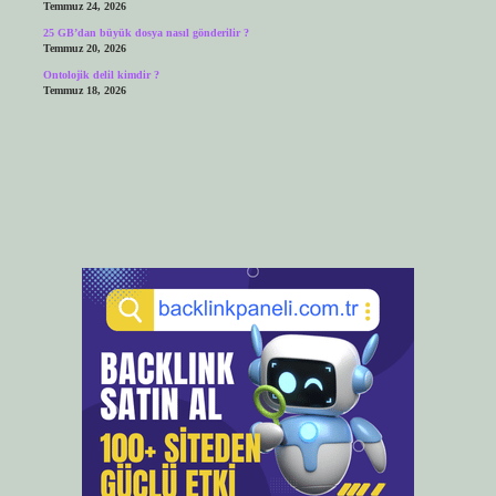
Temmuz 24, 2026
25 GB’dan büyük dosya nasıl gönderilir ?
Temmuz 20, 2026
Ontolojik delil kimdir ?
Temmuz 18, 2026