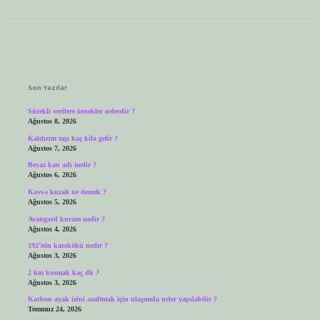
Sidebar
Son Yazılar
Sürekli verilere örnekler nelerdir ?
Ağustos 8, 2026
Kaldırım taşı kaç kilo gelir ?
Ağustos 7, 2026
Beyaz kan adı nedir ?
Ağustos 6, 2026
Kavs-ı kuzah ne demek ?
Ağustos 5, 2026
Avangard kuram nedir ?
Ağustos 4, 2026
192’nin karekökü nedir ?
Ağustos 3, 2026
2 km kosmak kaç dk ?
Ağustos 3, 2026
Karbon ayak izini azaltmak için ulaşımda neler yapılabilir ?
Temmuz 24, 2026