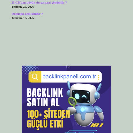
25 GB’dan büyük dosya nasıl gönderilir ?
Temmuz 20, 2026
Ontolojik delil kimdir ?
Temmuz 18, 2026