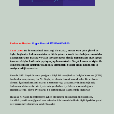
Reklam ve İletişim:
Skype: live:.cid.575569c608265c69
Yasal Uyarı:
Bu internet sitesi, herhangi bir marka, kurum veya şahıs şirketi ile
hiçbir bağlantısı bulunmamaktadır. Sitede yalnızca kendi hazırladığımız makaleler
paylaşılmaktadır. Burada yer alan içerikler haber niteliği taşımamakta olup, gerçek
kurum ve kişiler hakkında paylaşım yapılmamaktadır. Gerçek kurum ve kişiler ile
isim benzerlikleri tamamen tesadüfidir. Sitemizdeki bilgiler taslak halindedir ve
tavsiye niteliği taşımazlar.
Sitemiz, 5651 Sayılı Kanun gereğince Bilgi Teknolojileri ve İletişim Kurumu (BTK)
tarafından onaylanmış bir Yer Sağlayıcı olarak hizmet vermektedir. Bu nedenle,
sitedeki içerikleri proaktif olarak denetleme veya araştırma yükümlülüğümüz
bulunmamaktadır. Ancak, üyelerimiz yazdıkları içeriklerin sorumluluğunu
taşımakta olup, siteye üye olarak bu sorumluluğu kabul etmiş sayılırlar.
Hukuka ve yasal düzenlemelere aykırı olduğunu düşündüğünüz içerikleri,
backlinkpanelicomtr@gmail.com
adresine bildirmeniz halinde, ilgili içerikler yasal
süre içerisinde sitemizden kaldırılacaktır.