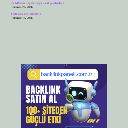
25 GB’dan büyük dosya nasıl gönderilir ?
Temmuz 20, 2026
Ontolojik delil kimdir ?
Temmuz 18, 2026