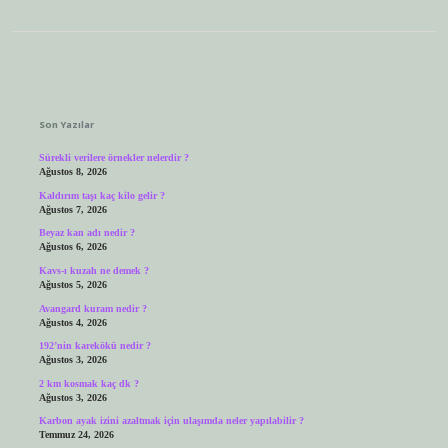
Sidebar
Son Yazılar
Sürekli verilere örnekler nelerdir ?
Ağustos 8, 2026
Kaldırım taşı kaç kilo gelir ?
Ağustos 7, 2026
Beyaz kan adı nedir ?
Ağustos 6, 2026
Kavs-ı kuzah ne demek ?
Ağustos 5, 2026
Avangard kuram nedir ?
Ağustos 4, 2026
192’nin karekökü nedir ?
Ağustos 3, 2026
2 km kosmak kaç dk ?
Ağustos 3, 2026
Karbon ayak izini azaltmak için ulaşımda neler yapılabilir ?
Temmuz 24, 2026