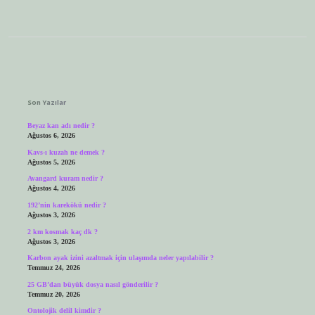
Sidebar
Son Yazılar
Beyaz kan adı nedir ?
Ağustos 6, 2026
Kavs-ı kuzah ne demek ?
Ağustos 5, 2026
Avangard kuram nedir ?
Ağustos 4, 2026
192’nin karekökü nedir ?
Ağustos 3, 2026
2 km kosmak kaç dk ?
Ağustos 3, 2026
Karbon ayak izini azaltmak için ulaşımda neler yapılabilir ?
Temmuz 24, 2026
25 GB’dan büyük dosya nasıl gönderilir ?
Temmuz 20, 2026
Ontolojik delil kimdir ?