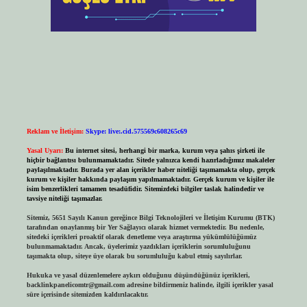
Reklam ve İletişim:
Skype: live:.cid.575569c608265c69
Yasal Uyarı:
Bu internet sitesi, herhangi bir marka, kurum veya şahıs şirketi ile
hiçbir bağlantısı bulunmamaktadır. Sitede yalnızca kendi hazırladığımız makaleler
paylaşılmaktadır. Burada yer alan içerikler haber niteliği taşımamakta olup, gerçek
kurum ve kişiler hakkında paylaşım yapılmamaktadır. Gerçek kurum ve kişiler ile
isim benzerlikleri tamamen tesadüfidir. Sitemizdeki bilgiler taslak halindedir ve
tavsiye niteliği taşımazlar.
Sitemiz, 5651 Sayılı Kanun gereğince Bilgi Teknolojileri ve İletişim Kurumu (BTK)
tarafından onaylanmış bir Yer Sağlayıcı olarak hizmet vermektedir. Bu nedenle,
sitedeki içerikleri proaktif olarak denetleme veya araştırma yükümlülüğümüz
bulunmamaktadır. Ancak, üyelerimiz yazdıkları içeriklerin sorumluluğunu
taşımakta olup, siteye üye olarak bu sorumluluğu kabul etmiş sayılırlar.
Hukuka ve yasal düzenlemelere aykırı olduğunu düşündüğünüz içerikleri,
backlinkpanelicomtr@gmail.com
adresine bildirmeniz halinde, ilgili içerikler yasal
süre içerisinde sitemizden kaldırılacaktır.