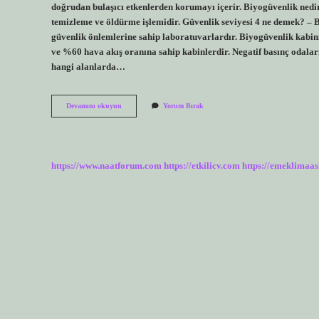
doğrudan bulaşıcı etkenlerden korumayı içerir. Biyogüvenlik nedi
temizleme ve öldürme işlemidir. Güvenlik seviyesi 4 ne demek? – 
güvenlik önlemlerine sahip laboratuvarlardır. Biyogüvenlik kabini
ve %60 hava akış oranına sahip kabinlerdir. Negatif basınç odaları
hangi alanlarda…
Halk
Devamını okuyun
Yorum Bırak
Sağlığı
Laboratuvarı
Biyogüvenlik
Düzeyi
Nedir
https://www.naatforum.com
https://etkilicv.com
https://emeklimaas