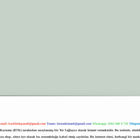
-mail:
backlinkpaneli@gmail.com
Teams:
forumhizmeti@gmail.com
Whatsapp: 0262 606 0 726
Telegra
im Kurumu (BTK) tarafından onaylanmış bir Yer Sağlayıcı olarak hizmet vermektedir. Bu nedenle, sited
 olup, siteye üye olarak bu sorumluluğu kabul etmiş sayılırlar. Bu internet sitesi, herhangi bir mark