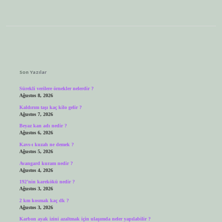
Sidebar
Son Yazılar
Sürekli verilere örnekler nelerdir ?
Ağustos 8, 2026
Kaldırım taşı kaç kilo gelir ?
Ağustos 7, 2026
Beyaz kan adı nedir ?
Ağustos 6, 2026
Kavs-ı kuzah ne demek ?
Ağustos 5, 2026
Avangard kuram nedir ?
Ağustos 4, 2026
192’nin karekökü nedir ?
Ağustos 3, 2026
2 km kosmak kaç dk ?
Ağustos 3, 2026
Karbon ayak izini azaltmak için ulaşımda neler yapılabilir ?