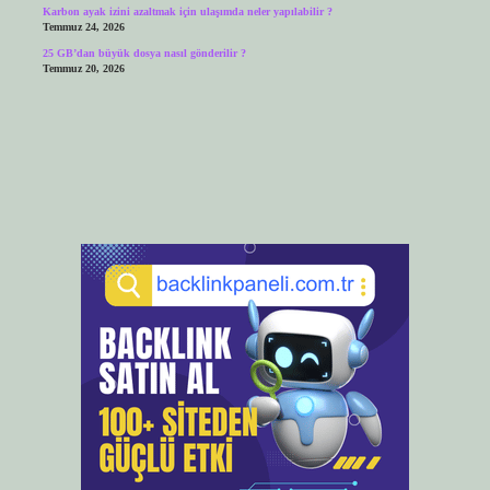
Karbon ayak izini azaltmak için ulaşımda neler yapılabilir ?
Temmuz 24, 2026
25 GB’dan büyük dosya nasıl gönderilir ?
Temmuz 20, 2026