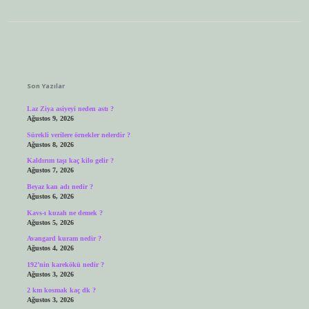
Sidebar
Son Yazılar
Laz Ziya asiyeyi neden astı ?
Ağustos 9, 2026
Sürekli verilere örnekler nelerdir ?
Ağustos 8, 2026
Kaldırım taşı kaç kilo gelir ?
Ağustos 7, 2026
Beyaz kan adı nedir ?
Ağustos 6, 2026
Kavs-ı kuzah ne demek ?
Ağustos 5, 2026
Avangard kuram nedir ?
Ağustos 4, 2026
192’nin karekökü nedir ?
Ağustos 3, 2026
2 km kosmak kaç dk ?
Ağustos 3, 2026