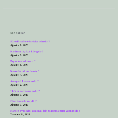
Sidebar
Son Yazılar
Sürekli verilere örnekler nelerdir ?
Ağustos 8, 2026
Kaldırım taşı kaç kilo gelir ?
Ağustos 7, 2026
Beyaz kan adı nedir ?
Ağustos 6, 2026
Kavs-ı kuzah ne demek ?
Ağustos 5, 2026
Avangard kuram nedir ?
Ağustos 4, 2026
192’nin karekökü nedir ?
Ağustos 3, 2026
2 km kosmak kaç dk ?
Ağustos 3, 2026
Karbon ayak izini azaltmak için ulaşımda neler yapılabilir ?
Temmuz 24, 2026