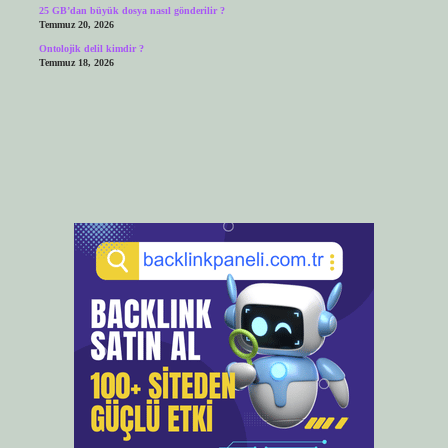
25 GB’dan büyük dosya nasıl gönderilir ?
Temmuz 20, 2026
Ontolojik delil kimdir ?
Temmuz 18, 2026