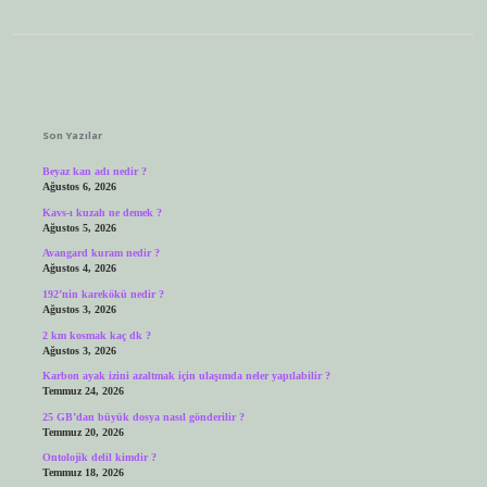
Sidebar
Son Yazılar
Beyaz kan adı nedir ?
Ağustos 6, 2026
Kavs-ı kuzah ne demek ?
Ağustos 5, 2026
Avangard kuram nedir ?
Ağustos 4, 2026
192’nin karekökü nedir ?
Ağustos 3, 2026
2 km kosmak kaç dk ?
Ağustos 3, 2026
Karbon ayak izini azaltmak için ulaşımda neler yapılabilir ?
Temmuz 24, 2026
25 GB’dan büyük dosya nasıl gönderilir ?
Temmuz 20, 2026
Ontolojik delil kimdir ?
Temmuz 18, 2026