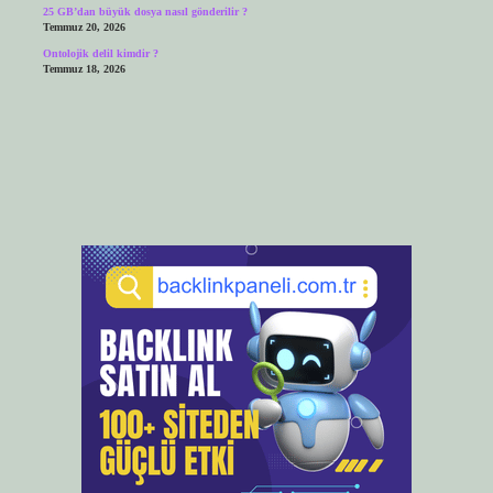
25 GB’dan büyük dosya nasıl gönderilir ?
Temmuz 20, 2026
Ontolojik delil kimdir ?
Temmuz 18, 2026