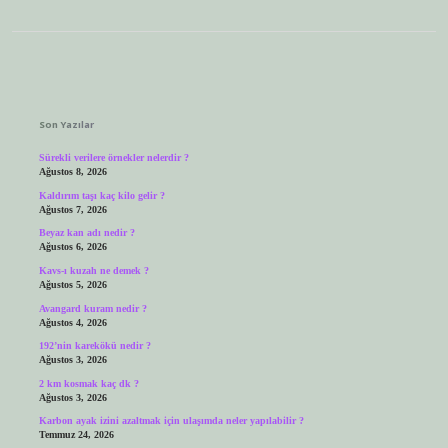
Sidebar
Son Yazılar
Sürekli verilere örnekler nelerdir ?
Ağustos 8, 2026
Kaldırım taşı kaç kilo gelir ?
Ağustos 7, 2026
Beyaz kan adı nedir ?
Ağustos 6, 2026
Kavs-ı kuzah ne demek ?
Ağustos 5, 2026
Avangard kuram nedir ?
Ağustos 4, 2026
192’nin karekökü nedir ?
Ağustos 3, 2026
2 km kosmak kaç dk ?
Ağustos 3, 2026
Karbon ayak izini azaltmak için ulaşımda neler yapılabilir ?
Temmuz 24, 2026