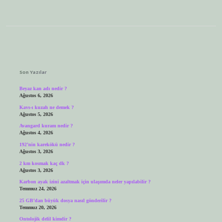
Sidebar
Son Yazılar
Beyaz kan adı nedir ?
Ağustos 6, 2026
Kavs-ı kuzah ne demek ?
Ağustos 5, 2026
Avangard kuram nedir ?
Ağustos 4, 2026
192’nin karekökü nedir ?
Ağustos 3, 2026
2 km kosmak kaç dk ?
Ağustos 3, 2026
Karbon ayak izini azaltmak için ulaşımda neler yapılabilir ?
Temmuz 24, 2026
25 GB’dan büyük dosya nasıl gönderilir ?
Temmuz 20, 2026
Ontolojik delil kimdir ?