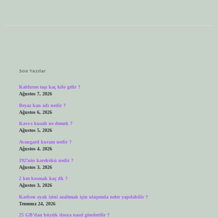
Sidebar
Son Yazılar
Kaldırım taşı kaç kilo gelir ?
Ağustos 7, 2026
Beyaz kan adı nedir ?
Ağustos 6, 2026
Kavs-ı kuzah ne demek ?
Ağustos 5, 2026
Avangard kuram nedir ?
Ağustos 4, 2026
192’nin karekökü nedir ?
Ağustos 3, 2026
2 km kosmak kaç dk ?
Ağustos 3, 2026
Karbon ayak izini azaltmak için ulaşımda neler yapılabilir ?
Temmuz 24, 2026
25 GB’dan büyük dosya nasıl gönderilir ?