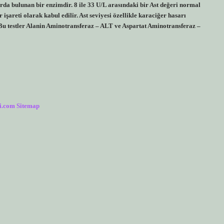
rda bulunan bir enzimdir. 8 ile 33 U/L arasındaki bir Ast değeri normal
 işareti olarak kabul edilir. Ast seviyesi özellikle karaciğer hasarı
Bu testler Alanin Aminotransferaz – ALT ve Aspartat Aminotransferaz –
i.com
Sitemap