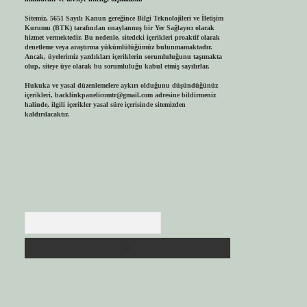
Sitemiz, 5651 Sayılı Kanun gereğince Bilgi Teknolojileri ve İletişim
Kurumu (BTK) tarafından onaylanmış bir Yer Sağlayıcı olarak
hizmet vermektedir. Bu nedenle, sitedeki içerikleri proaktif olarak
denetleme veya araştırma yükümlülüğümüz bulunmamaktadır.
Ancak, üyelerimiz yazdıkları içeriklerin sorumluluğunu taşımakta
olup, siteye üye olarak bu sorumluluğu kabul etmiş sayılırlar.
Hukuka ve yasal düzenlemelere aykırı olduğunu düşündüğünüz
içerikleri,
backlinkpanelicomtr@gmail.com
adresine bildirmeniz
halinde, ilgili içerikler yasal süre içerisinde sitemizden
kaldırılacaktır.
Arama