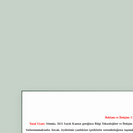
Reklam ve İletişim:
E
Yasal Uyarı:
Sitemiz, 5651 Sayılı Kanun gereğince Bilgi Teknolojileri ve İletiş
bulunmamaktadır. Ancak, üyelerimiz yazdıkları içeriklerin sorumluluğunu taşımakta