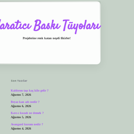
aratıcı Baskı Tüyoları
Projelerine renk katan neşeli fikirler!
Sidebar
Son Yazılar
Kaldırım taşı kaç kilo gelir ?
Ağustos 7, 2026
Beyaz kan adı nedir ?
Ağustos 6, 2026
Kavs-ı kuzah ne demek ?
Ağustos 5, 2026
Avangard kuram nedir ?
Ağustos 4, 2026