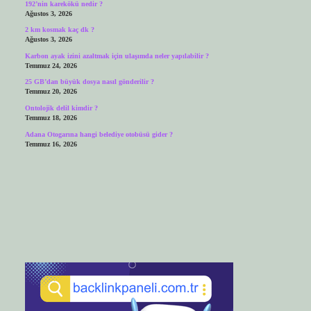
192’nin karekökü nedir ?
Ağustos 3, 2026
2 km kosmak kaç dk ?
Ağustos 3, 2026
Karbon ayak izini azaltmak için ulaşımda neler yapılabilir ?
Temmuz 24, 2026
25 GB’dan büyük dosya nasıl gönderilir ?
Temmuz 20, 2026
Ontolojik delil kimdir ?
Temmuz 18, 2026
Adana Otogarına hangi belediye otobüsü gider ?
Temmuz 16, 2026