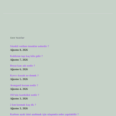
Sidebar
Son Yazılar
Sürekli verilere örnekler nelerdir ?
Ağustos 8, 2026
Kaldırım taşı kaç kilo gelir ?
Ağustos 7, 2026
Beyaz kan adı nedir ?
Ağustos 6, 2026
Kavs-ı kuzah ne demek ?
Ağustos 5, 2026
Avangard kuram nedir ?
Ağustos 4, 2026
192’nin karekökü nedir ?
Ağustos 3, 2026
2 km kosmak kaç dk ?
Ağustos 3, 2026
Karbon ayak izini azaltmak için ulaşımda neler yapılabilir ?