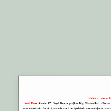
Reklam ve İletişim:
E
Yasal Uyarı:
Sitemiz, 5651 Sayılı Kanun gereğince Bilgi Teknolojileri ve İletiş
bulunmamaktadır. Ancak, üyelerimiz yazdıkları içeriklerin sorumluluğunu taşımakta