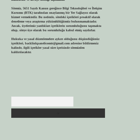
Sitemiz, 5651 Sayılı Kanun gereğince Bilgi Teknolojileri ve İletişim
Kurumu (BTK) tarafından onaylanmış bir Yer Sağlayıcı olarak
hizmet vermektedir. Bu nedenle, sitedeki içerikleri proaktif olarak
denetleme veya araştırma yükümlülüğümüz bulunmamaktadır.
Ancak, üyelerimiz yazdıkları içeriklerin sorumluluğunu taşımakta
olup, siteye üye olarak bu sorumluluğu kabul etmiş sayılırlar.
Hukuka ve yasal düzenlemelere aykırı olduğunu düşündüğünüz
içerikleri,
backlinkpanelicomtr@gmail.com
adresine bildirmeniz
halinde, ilgili içerikler yasal süre içerisinde sitemizden
kaldırılacaktır.
Arama