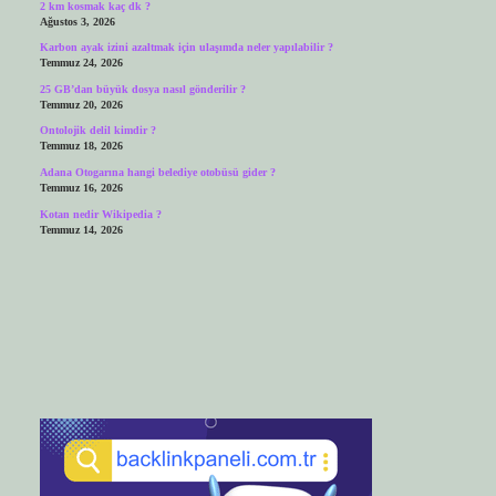
2 km kosmak kaç dk ?
Ağustos 3, 2026
Karbon ayak izini azaltmak için ulaşımda neler yapılabilir ?
Temmuz 24, 2026
25 GB’dan büyük dosya nasıl gönderilir ?
Temmuz 20, 2026
Ontolojik delil kimdir ?
Temmuz 18, 2026
Adana Otogarına hangi belediye otobüsü gider ?
Temmuz 16, 2026
Kotan nedir Wikipedia ?
Temmuz 14, 2026