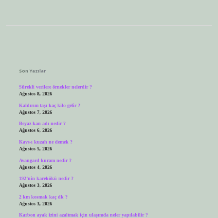
Sidebar
Son Yazılar
Sürekli verilere örnekler nelerdir ?
Ağustos 8, 2026
Kaldırım taşı kaç kilo gelir ?
Ağustos 7, 2026
Beyaz kan adı nedir ?
Ağustos 6, 2026
Kavs-ı kuzah ne demek ?
Ağustos 5, 2026
Avangard kuram nedir ?
Ağustos 4, 2026
192’nin karekökü nedir ?
Ağustos 3, 2026
2 km kosmak kaç dk ?
Ağustos 3, 2026
Karbon ayak izini azaltmak için ulaşımda neler yapılabilir ?