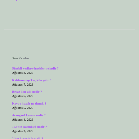
Sidebar
Son Yazılar
Sürekli verilere örnekler nelerdir ?
Ağustos 8, 2026
Kaldırım taşı kaç kilo gelir ?
Ağustos 7, 2026
Beyaz kan adı nedir ?
Ağustos 6, 2026
Kavs-ı kuzah ne demek ?
Ağustos 5, 2026
Avangard kuram nedir ?
Ağustos 4, 2026
192’nin karekökü nedir ?
Ağustos 3, 2026
2 km kosmak kaç dk ?