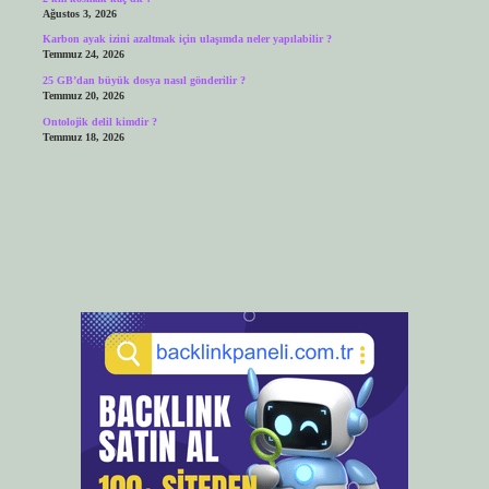
Ağustos 3, 2026
Karbon ayak izini azaltmak için ulaşımda neler yapılabilir ?
Temmuz 24, 2026
25 GB’dan büyük dosya nasıl gönderilir ?
Temmuz 20, 2026
Ontolojik delil kimdir ?
Temmuz 18, 2026