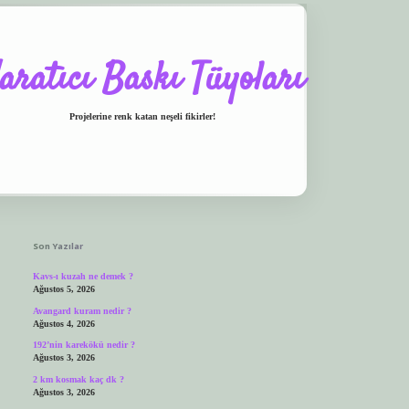
aratıcı Baskı Tüyoları
Projelerine renk katan neşeli fikirler!
Sidebar
ilbet.casino
ilbet giriş yapamıyorum
ilbet yeni giriş
betexper.xyz
elexbet giriş
Son Yazılar
Kavs-ı kuzah ne demek ?
Ağustos 5, 2026
Avangard kuram nedir ?
Ağustos 4, 2026
192’nin karekökü nedir ?
Ağustos 3, 2026
2 km kosmak kaç dk ?
Ağustos 3, 2026