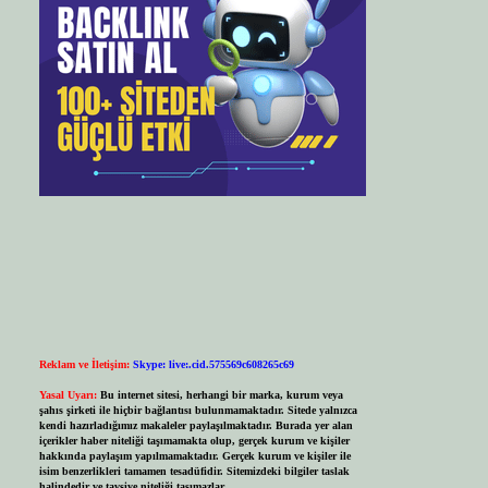
Reklam ve İletişim:
Skype: live:.cid.575569c608265c69
Yasal Uyarı:
Bu internet sitesi, herhangi bir marka, kurum veya
şahıs şirketi ile hiçbir bağlantısı bulunmamaktadır. Sitede yalnızca
kendi hazırladığımız makaleler paylaşılmaktadır. Burada yer alan
içerikler haber niteliği taşımamakta olup, gerçek kurum ve kişiler
hakkında paylaşım yapılmamaktadır. Gerçek kurum ve kişiler ile
isim benzerlikleri tamamen tesadüfidir. Sitemizdeki bilgiler taslak
halindedir ve tavsiye niteliği taşımazlar.