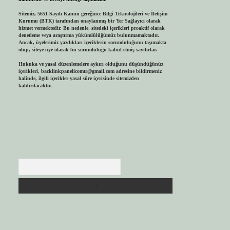
Sitemiz, 5651 Sayılı Kanun gereğince Bilgi Teknolojileri ve İletişim
Kurumu (BTK) tarafından onaylanmış bir Yer Sağlayıcı olarak
hizmet vermektedir. Bu nedenle, sitedeki içerikleri proaktif olarak
denetleme veya araştırma yükümlülüğümüz bulunmamaktadır.
Ancak, üyelerimiz yazdıkları içeriklerin sorumluluğunu taşımakta
olup, siteye üye olarak bu sorumluluğu kabul etmiş sayılırlar.
Hukuka ve yasal düzenlemelere aykırı olduğunu düşündüğünüz
içerikleri,
backlinkpanelicomtr@gmail.com
adresine bildirmeniz
halinde, ilgili içerikler yasal süre içerisinde sitemizden
kaldırılacaktır.
Arama