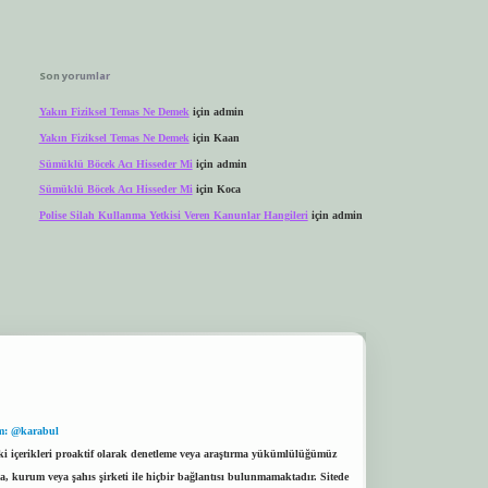
Son yorumlar
Yakın Fiziksel Temas Ne Demek
için
admin
Yakın Fiziksel Temas Ne Demek
için
Kaan
Sümüklü Böcek Acı Hisseder Mi
için
admin
Sümüklü Böcek Acı Hisseder Mi
için
Koca
Polise Silah Kullanma Yetkisi Veren Kanunlar Hangileri
için
admin
m: @karabul
eki içerikleri proaktif olarak denetleme veya araştırma yükümlülüğümüz
a, kurum veya şahıs şirketi ile hiçbir bağlantısı bulunmamaktadır. Sitede