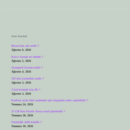
Sidebar
Son Yazılar
Beyaz kan adı nedir ?
Ağustos 6, 2026
Kavs-ı kuzah ne demek ?
Ağustos 5, 2026
Avangard kuram nedir ?
Ağustos 4, 2026
192’nin karekökü nedir ?
Ağustos 3, 2026
2 km kosmak kaç dk ?
Ağustos 3, 2026
Karbon ayak izini azaltmak için ulaşımda neler yapılabilir ?
Temmuz 24, 2026
25 GB’dan büyük dosya nasıl gönderilir ?
Temmuz 20, 2026
Ontolojik delil kimdir ?
Temmuz 18, 2026