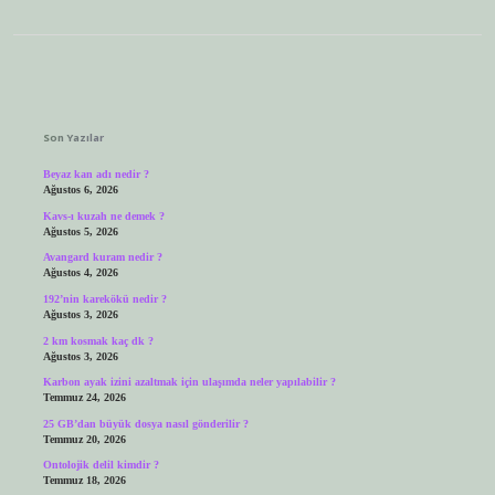
Sidebar
Son Yazılar
Beyaz kan adı nedir ?
Ağustos 6, 2026
Kavs-ı kuzah ne demek ?
Ağustos 5, 2026
Avangard kuram nedir ?
Ağustos 4, 2026
192’nin karekökü nedir ?
Ağustos 3, 2026
2 km kosmak kaç dk ?
Ağustos 3, 2026
Karbon ayak izini azaltmak için ulaşımda neler yapılabilir ?
Temmuz 24, 2026
25 GB’dan büyük dosya nasıl gönderilir ?
Temmuz 20, 2026
Ontolojik delil kimdir ?
Temmuz 18, 2026