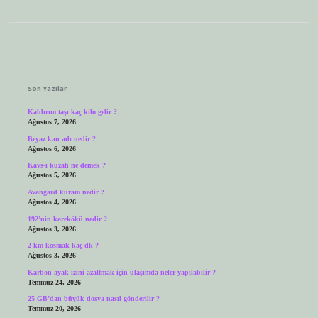
Sidebar
Son Yazılar
Kaldırım taşı kaç kilo gelir ?
Ağustos 7, 2026
Beyaz kan adı nedir ?
Ağustos 6, 2026
Kavs-ı kuzah ne demek ?
Ağustos 5, 2026
Avangard kuram nedir ?
Ağustos 4, 2026
192’nin karekökü nedir ?
Ağustos 3, 2026
2 km kosmak kaç dk ?
Ağustos 3, 2026
Karbon ayak izini azaltmak için ulaşımda neler yapılabilir ?
Temmuz 24, 2026
25 GB’dan büyük dosya nasıl gönderilir ?
Temmuz 20, 2026