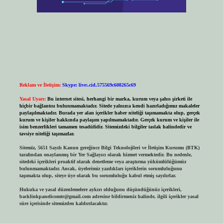
Reklam ve İletişim:
Skype: live:.cid.575569c608265c69
Yasal Uyarı:
Bu internet sitesi, herhangi bir marka, kurum veya şahıs şirketi ile
hiçbir bağlantısı bulunmamaktadır. Sitede yalnızca kendi hazırladığımız makaleler
paylaşılmaktadır. Burada yer alan içerikler haber niteliği taşımamakta olup, gerçek
kurum ve kişiler hakkında paylaşım yapılmamaktadır. Gerçek kurum ve kişiler ile
isim benzerlikleri tamamen tesadüfidir. Sitemizdeki bilgiler taslak halindedir ve
tavsiye niteliği taşımazlar.
Sitemiz, 5651 Sayılı Kanun gereğince Bilgi Teknolojileri ve İletişim Kurumu (BTK)
tarafından onaylanmış bir Yer Sağlayıcı olarak hizmet vermektedir. Bu nedenle,
sitedeki içerikleri proaktif olarak denetleme veya araştırma yükümlülüğümüz
bulunmamaktadır. Ancak, üyelerimiz yazdıkları içeriklerin sorumluluğunu
taşımakta olup, siteye üye olarak bu sorumluluğu kabul etmiş sayılırlar.
Hukuka ve yasal düzenlemelere aykırı olduğunu düşündüğünüz içerikleri,
backlinkpanelicomtr@gmail.com
adresine bildirmeniz halinde, ilgili içerikler yasal
süre içerisinde sitemizden kaldırılacaktır.