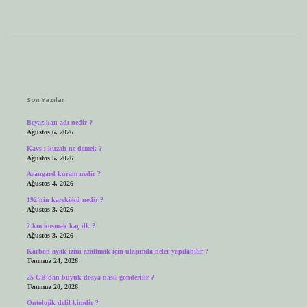
Sidebar
Son Yazılar
Beyaz kan adı nedir ?
Ağustos 6, 2026
Kavs-ı kuzah ne demek ?
Ağustos 5, 2026
Avangard kuram nedir ?
Ağustos 4, 2026
192’nin karekökü nedir ?
Ağustos 3, 2026
2 km kosmak kaç dk ?
Ağustos 3, 2026
Karbon ayak izini azaltmak için ulaşımda neler yapılabilir ?
Temmuz 24, 2026
25 GB’dan büyük dosya nasıl gönderilir ?
Temmuz 20, 2026
Ontolojik delil kimdir ?