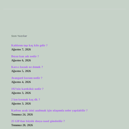
Sidebar
Son Yazılar
Kaldırım taşı kaç kilo gelir ?
Ağustos 7, 2026
Beyaz kan adı nedir ?
Ağustos 6, 2026
Kavs-ı kuzah ne demek ?
Ağustos 5, 2026
Avangard kuram nedir ?
Ağustos 4, 2026
192’nin karekökü nedir ?
Ağustos 3, 2026
2 km kosmak kaç dk ?
Ağustos 3, 2026
Karbon ayak izini azaltmak için ulaşımda neler yapılabilir ?
Temmuz 24, 2026
25 GB’dan büyük dosya nasıl gönderilir ?
Temmuz 20, 2026