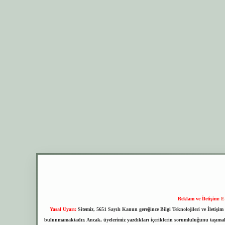
Reklam ve İletişim:
E
Yasal Uyarı:
Sitemiz, 5651 Sayılı Kanun gereğince Bilgi Teknolojileri ve İletiş
bulunmamaktadır. Ancak, üyelerimiz yazdıkları içeriklerin sorumluluğunu taşımakta