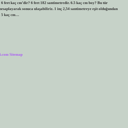
: 6 feet kaç cm’dir? 6 feet 182 santimetredir. 6.5 kaç cm boy? Bu tür
esaplayarak sonuca ulaşabiliriz. 1 inç 2,54 santimetreye eşit olduğundan
 5 5 kaç cm…
i.com
Sitemap