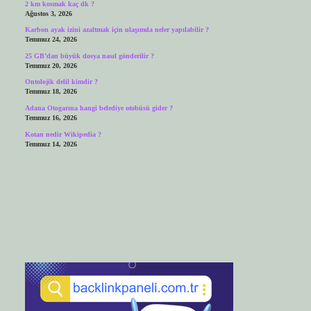
2 km kosmak kaç dk ?
Ağustos 3, 2026
Karbon ayak izini azaltmak için ulaşımda neler yapılabilir ?
Temmuz 24, 2026
25 GB’dan büyük dosya nasıl gönderilir ?
Temmuz 20, 2026
Ontolojik delil kimdir ?
Temmuz 18, 2026
Adana Otogarına hangi belediye otobüsü gider ?
Temmuz 16, 2026
Kotan nedir Wikipedia ?
Temmuz 14, 2026