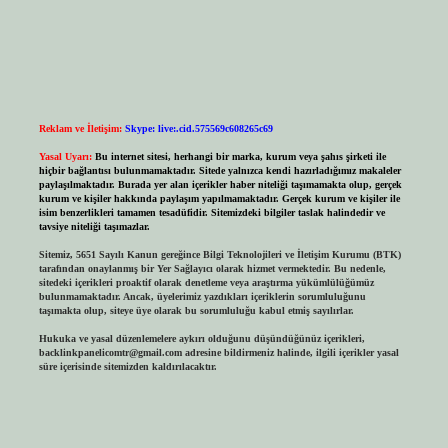
Reklam ve İletişim:
Skype: live:.cid.575569c608265c69
Yasal Uyarı:
Bu internet sitesi, herhangi bir marka, kurum veya şahıs şirketi ile
hiçbir bağlantısı bulunmamaktadır. Sitede yalnızca kendi hazırladığımız makaleler
paylaşılmaktadır. Burada yer alan içerikler haber niteliği taşımamakta olup, gerçek
kurum ve kişiler hakkında paylaşım yapılmamaktadır. Gerçek kurum ve kişiler ile
isim benzerlikleri tamamen tesadüfidir. Sitemizdeki bilgiler taslak halindedir ve
tavsiye niteliği taşımazlar.
Sitemiz, 5651 Sayılı Kanun gereğince Bilgi Teknolojileri ve İletişim Kurumu (BTK)
tarafından onaylanmış bir Yer Sağlayıcı olarak hizmet vermektedir. Bu nedenle,
sitedeki içerikleri proaktif olarak denetleme veya araştırma yükümlülüğümüz
bulunmamaktadır. Ancak, üyelerimiz yazdıkları içeriklerin sorumluluğunu
taşımakta olup, siteye üye olarak bu sorumluluğu kabul etmiş sayılırlar.
Hukuka ve yasal düzenlemelere aykırı olduğunu düşündüğünüz içerikleri,
backlinkpanelicomtr@gmail.com
adresine bildirmeniz halinde, ilgili içerikler yasal
süre içerisinde sitemizden kaldırılacaktır.