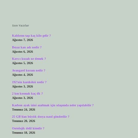
Sidebar
Son Yazılar
Kaldırım taşı kaç kilo gelir ?
Ağustos 7, 2026
Beyaz kan adı nedir ?
Ağustos 6, 2026
Kavs-ı kuzah ne demek ?
Ağustos 5, 2026
Avangard kuram nedir ?
Ağustos 4, 2026
192’nin karekökü nedir ?
Ağustos 3, 2026
2 km kosmak kaç dk ?
Ağustos 3, 2026
Karbon ayak izini azaltmak için ulaşımda neler yapılabilir ?
Temmuz 24, 2026
25 GB’dan büyük dosya nasıl gönderilir ?
Temmuz 20, 2026
Ontolojik delil kimdir ?
Temmuz 18, 2026