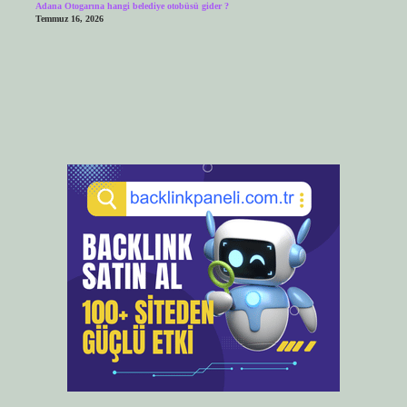
Adana Otogarına hangi belediye otobüsü gider ?
Temmuz 16, 2026