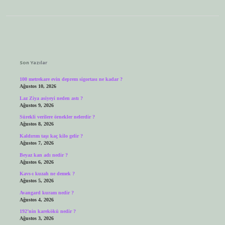
Sidebar
Son Yazılar
100 metrekare evin deprem sigortası ne kadar ?
Ağustos 10, 2026
Laz Ziya asiyeyi neden astı ?
Ağustos 9, 2026
Sürekli verilere örnekler nelerdir ?
Ağustos 8, 2026
Kaldırım taşı kaç kilo gelir ?
Ağustos 7, 2026
Beyaz kan adı nedir ?
Ağustos 6, 2026
Kavs-ı kuzah ne demek ?
Ağustos 5, 2026
Avangard kuram nedir ?
Ağustos 4, 2026
192’nin karekökü nedir ?
Ağustos 3, 2026