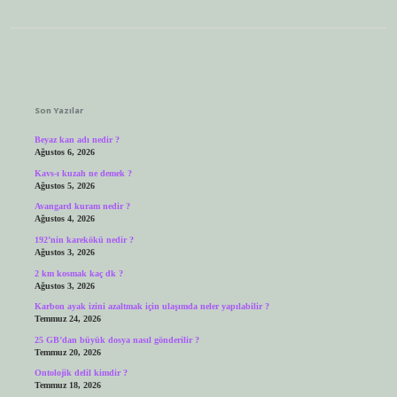
Sidebar
Son Yazılar
Beyaz kan adı nedir ?
Ağustos 6, 2026
Kavs-ı kuzah ne demek ?
Ağustos 5, 2026
Avangard kuram nedir ?
Ağustos 4, 2026
192’nin karekökü nedir ?
Ağustos 3, 2026
2 km kosmak kaç dk ?
Ağustos 3, 2026
Karbon ayak izini azaltmak için ulaşımda neler yapılabilir ?
Temmuz 24, 2026
25 GB’dan büyük dosya nasıl gönderilir ?
Temmuz 20, 2026
Ontolojik delil kimdir ?
Temmuz 18, 2026