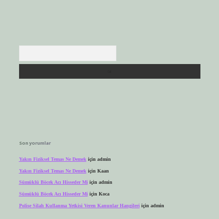
Arama
Son yorumlar
Yakın Fiziksel Temas Ne Demek
için
admin
Yakın Fiziksel Temas Ne Demek
için
Kaan
Sümüklü Böcek Acı Hisseder Mi
için
admin
Sümüklü Böcek Acı Hisseder Mi
için
Koca
Polise Silah Kullanma Yetkisi Veren Kanunlar Hangileri
için
admin